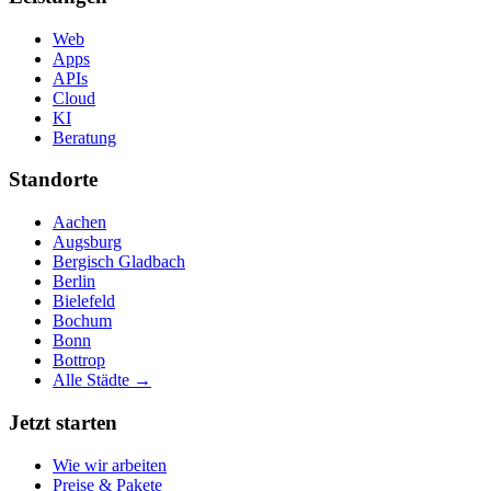
Web
Apps
APIs
Cloud
KI
Beratung
Standorte
Aachen
Augsburg
Bergisch Gladbach
Berlin
Bielefeld
Bochum
Bonn
Bottrop
Alle Städte →
Jetzt starten
Wie wir arbeiten
Preise & Pakete