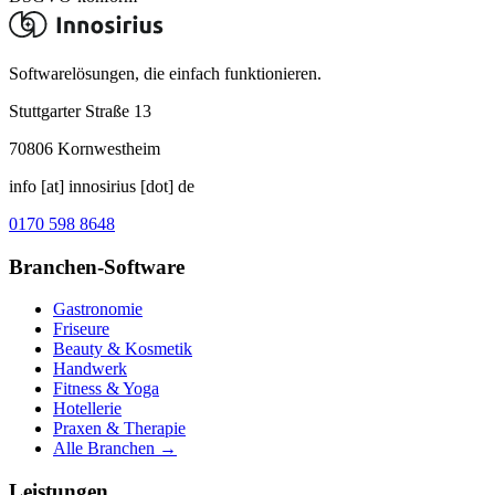
Softwarelösungen, die einfach funktionieren.
Stuttgarter Straße 13
70806
Kornwestheim
info [at] innosirius [dot] de
0170 598 8648
Branchen-Software
Gastronomie
Friseure
Beauty & Kosmetik
Handwerk
Fitness & Yoga
Hotellerie
Praxen & Therapie
Alle Branchen →
Leistungen