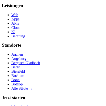
Leistungen
Web
Apps
APIs
Cloud
KI
Beratung
Standorte
Aachen
Augsburg
Bergisch Gladbach
Berlin
Bielefeld
Bochum
Bonn
Bottrop
Alle Städte →
Jetzt starten