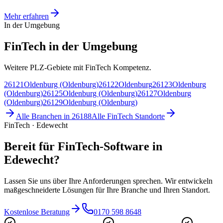
Mehr erfahren
In der Umgebung
FinTech in der Umgebung
Weitere PLZ-Gebiete mit FinTech Kompetenz.
26121
Oldenburg (Oldenburg)
26122
Oldenburg
26123
Oldenburg
(Oldenburg)
26125
Oldenburg (Oldenburg)
26127
Oldenburg
(Oldenburg)
26129
Oldenburg (Oldenburg)
Alle Branchen in
26188
Alle
FinTech
Standorte
FinTech · Edewecht
Bereit für FinTech-Software in
Edewecht?
Lassen Sie uns über Ihre Anforderungen sprechen. Wir entwickeln
maßgeschneiderte Lösungen für Ihre Branche und Ihren Standort.
Kostenlose Beratung
0170 598 8648