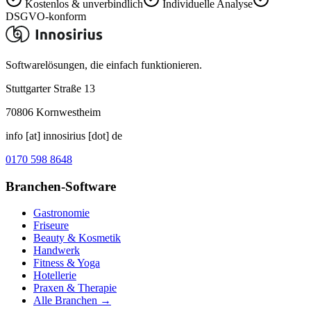
Kostenlos & unverbindlich
Individuelle Analyse
DSGVO-konform
Softwarelösungen, die einfach funktionieren.
Stuttgarter Straße 13
70806
Kornwestheim
info [at] innosirius [dot] de
0170 598 8648
Branchen-Software
Gastronomie
Friseure
Beauty & Kosmetik
Handwerk
Fitness & Yoga
Hotellerie
Praxen & Therapie
Alle Branchen →