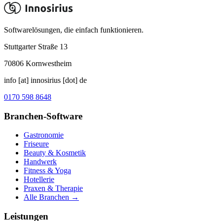
Softwarelösungen, die einfach funktionieren.
Stuttgarter Straße 13
70806
Kornwestheim
info [at] innosirius [dot] de
0170 598 8648
Branchen-Software
Gastronomie
Friseure
Beauty & Kosmetik
Handwerk
Fitness & Yoga
Hotellerie
Praxen & Therapie
Alle Branchen →
Leistungen