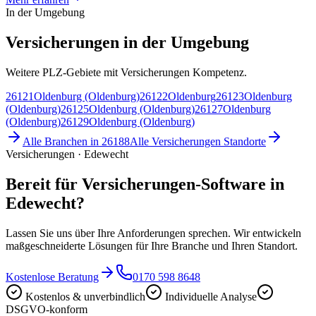
In der Umgebung
Versicherungen in der Umgebung
Weitere PLZ-Gebiete mit Versicherungen Kompetenz.
26121
Oldenburg (Oldenburg)
26122
Oldenburg
26123
Oldenburg
(Oldenburg)
26125
Oldenburg (Oldenburg)
26127
Oldenburg
(Oldenburg)
26129
Oldenburg (Oldenburg)
Alle Branchen in
26188
Alle
Versicherungen
Standorte
Versicherungen · Edewecht
Bereit für Versicherungen-Software in
Edewecht?
Lassen Sie uns über Ihre Anforderungen sprechen. Wir entwickeln
maßgeschneiderte Lösungen für Ihre Branche und Ihren Standort.
Kostenlose Beratung
0170 598 8648
Kostenlos & unverbindlich
Individuelle Analyse
DSGVO-konform