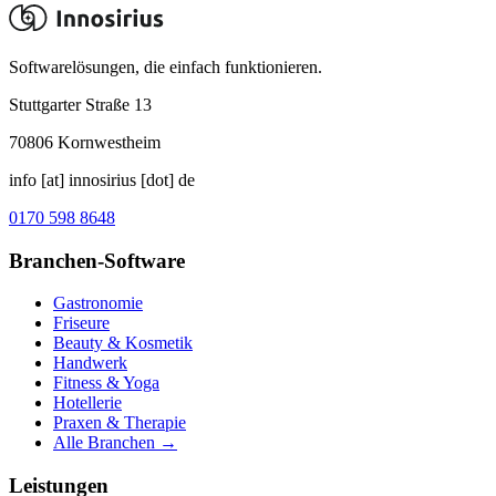
Softwarelösungen, die einfach funktionieren.
Stuttgarter Straße 13
70806
Kornwestheim
info [at] innosirius [dot] de
0170 598 8648
Branchen-Software
Gastronomie
Friseure
Beauty & Kosmetik
Handwerk
Fitness & Yoga
Hotellerie
Praxen & Therapie
Alle Branchen →
Leistungen