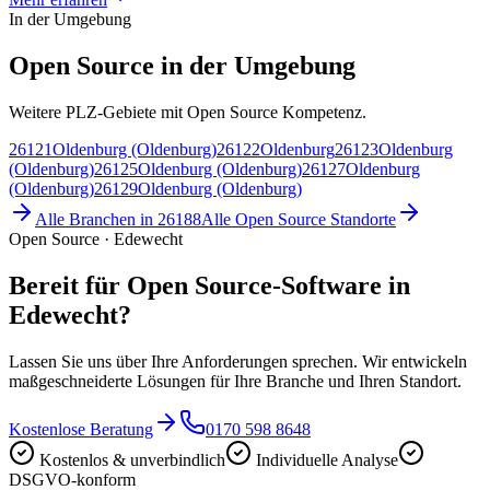
In der Umgebung
Open Source in der Umgebung
Weitere PLZ-Gebiete mit Open Source Kompetenz.
26121
Oldenburg (Oldenburg)
26122
Oldenburg
26123
Oldenburg
(Oldenburg)
26125
Oldenburg (Oldenburg)
26127
Oldenburg
(Oldenburg)
26129
Oldenburg (Oldenburg)
Alle Branchen in
26188
Alle
Open Source
Standorte
Open Source · Edewecht
Bereit für Open Source-Software in
Edewecht?
Lassen Sie uns über Ihre Anforderungen sprechen. Wir entwickeln
maßgeschneiderte Lösungen für Ihre Branche und Ihren Standort.
Kostenlose Beratung
0170 598 8648
Kostenlos & unverbindlich
Individuelle Analyse
DSGVO-konform