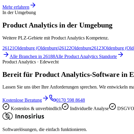
Mehr erfahren
In der Umgebung
Product Analytics in der Umgebung
Weitere PLZ-Gebiete mit Product Analytics Kompetenz.
26121
Oldenburg (Oldenburg)
26122
Oldenburg
26123
Oldenburg (Old
Alle Branchen in
26188
Alle
Product Analytics
Standorte
Product Analytics · Edewecht
Bereit für Product Analytics-Software in 
Lassen Sie uns über Ihre Anforderungen sprechen. Wir entwickeln ma
Kostenlose Beratung
0170 598 8648
Kostenlos & unverbindlich
Individuelle Analyse
DSGVO-
Softwarelösungen, die einfach funktionieren.