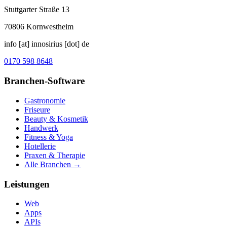
Stuttgarter Straße 13
70806
Kornwestheim
info [at] innosirius [dot] de
0170 598 8648
Branchen-Software
Gastronomie
Friseure
Beauty & Kosmetik
Handwerk
Fitness & Yoga
Hotellerie
Praxen & Therapie
Alle Branchen →
Leistungen
Web
Apps
APIs