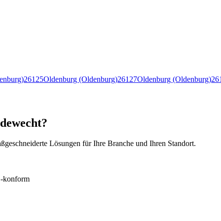
enburg)
26125
Oldenburg (Oldenburg)
26127
Oldenburg (Oldenburg)
26
Edewecht?
ßgeschneiderte Lösungen für Ihre Branche und Ihren Standort.
konform