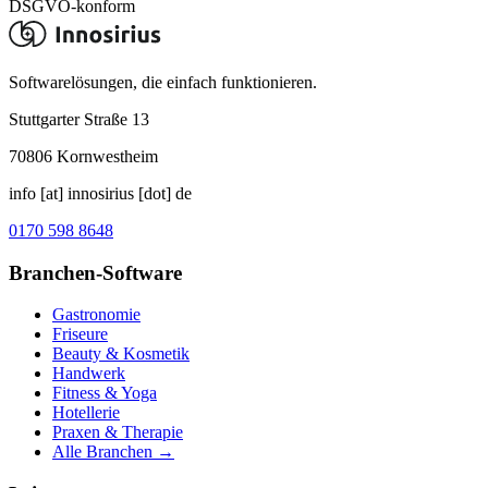
DSGVO-konform
Softwarelösungen, die einfach funktionieren.
Stuttgarter Straße 13
70806
Kornwestheim
info [at] innosirius [dot] de
0170 598 8648
Branchen-Software
Gastronomie
Friseure
Beauty & Kosmetik
Handwerk
Fitness & Yoga
Hotellerie
Praxen & Therapie
Alle Branchen →