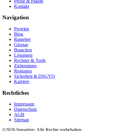
Preise & Pakete
Kontakt
Navigation
Projekte
Blog
Ratgeber
Glossar
Branchen
Lösungen
Rechner & Tools
Zielgruppen
Regionen
Sicherheit & DSGVO
Karriere
Rechtliches
Impressum
Datenschutz
AGB
Sitemap
©
2026
Innosirius
. Alle Rechte vorbehalten.