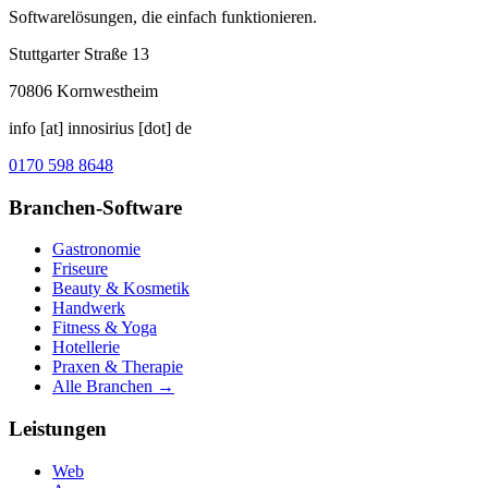
Softwarelösungen, die einfach funktionieren.
Stuttgarter Straße 13
70806
Kornwestheim
info [at] innosirius [dot] de
0170 598 8648
Branchen-Software
Gastronomie
Friseure
Beauty & Kosmetik
Handwerk
Fitness & Yoga
Hotellerie
Praxen & Therapie
Alle Branchen →
Leistungen
Web