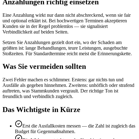
Anzahlungen richtig einsetzen
Eine Anzahlung wirkt nur dann nicht abschreckend, wenn sie fair
und optional erklärt ist. Bei hochwertigen Terminen akzeptieren
Kunden sie in der Regel problemlos — sie signalisiert
Verbindlichkeit auf beiden Seiten.
Setzen Sie Anzahlungen gezielt dort ein, wo der Schaden am
größten ist: lange Behandlungen, teure Leistungen, ausgebuchte
Stoßzeiten. Für Standardtermine reicht meist die Erinnerungskette.
Was Sie vermeiden sollten
Zwei Fehler machen es schlimmer. Erstens: gar nichts tun und
Ausfälle als gegeben hinnehmen. Zweitens: unhöflich oder strafend
auftreten, was Stammkunden vergrault. Der richtige Ton ist
freundlich und verbindlich zugleich.
Das Wichtigste in Kürze
Erst die Ausfallkosten messen — die Zahl ist zugleich das
Budget für Gegenmaßnahmen.