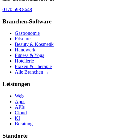
0170 598 8648
Branchen-Software
Gastronomie
Friseure
Beauty & Kosmetik
Handwerk
Fitness & Yoga
Hotellerie
Praxen & Therapie
Alle Branchen →
Leistungen
Web
Apps
APIs
Cloud
KI
Beratung
Standorte