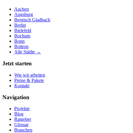
Aachen
Augsburg
Bergisch Gladbach
Berlin
Bielefeld
Bochum
Bonn
Bottrop
Alle Städte →
Jetzt starten
Wie wir arbeiten
Preise & Pakete
Kontakt
Navigation
Projekte
Blog
Ratgeber
Glossar
Branchen