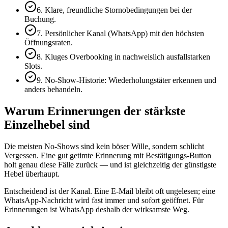
6. Klare, freundliche Stornobedingungen bei der
Buchung.
7. Persönlicher Kanal (WhatsApp) mit den höchsten
Öffnungsraten.
8. Kluges Overbooking in nachweislich ausfallstarken
Slots.
9. No-Show-Historie: Wiederholungstäter erkennen und
anders behandeln.
Warum Erinnerungen der stärkste
Einzelhebel sind
Die meisten No-Shows sind kein böser Wille, sondern schlicht
Vergessen. Eine gut getimte Erinnerung mit Bestätigungs-Button
holt genau diese Fälle zurück — und ist gleichzeitig der günstigste
Hebel überhaupt.
Entscheidend ist der Kanal. Eine E-Mail bleibt oft ungelesen; eine
WhatsApp-Nachricht wird fast immer und sofort geöffnet. Für
Erinnerungen ist WhatsApp deshalb der wirksamste Weg.