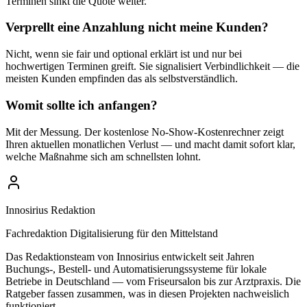
Terminen sinkt die Quote weiter.
Verprellt eine Anzahlung nicht meine Kunden?
Nicht, wenn sie fair und optional erklärt ist und nur bei
hochwertigen Terminen greift. Sie signalisiert Verbindlichkeit — die
meisten Kunden empfinden das als selbstverständlich.
Womit sollte ich anfangen?
Mit der Messung. Der kostenlose No-Show-Kostenrechner zeigt
Ihren aktuellen monatlichen Verlust — und macht damit sofort klar,
welche Maßnahme sich am schnellsten lohnt.
Innosirius Redaktion
Fachredaktion Digitalisierung für den Mittelstand
Das Redaktionsteam von Innosirius entwickelt seit Jahren
Buchungs-, Bestell- und Automatisierungssysteme für lokale
Betriebe in Deutschland — vom Friseursalon bis zur Arztpraxis. Die
Ratgeber fassen zusammen, was in diesen Projekten nachweislich
funktioniert.