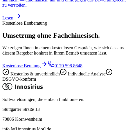
zu verstoßen.
Lesen
Kostenlose Erstberatung
Umsetzung
ohne Fachchinesisch.
Wir zeigen Ihnen in einem kostenlosen Gespräch, wie sich das aus
diesem Ratgeber konkret in Ihrem Betrieb umsetzen lässt.
Kostenlose Beratung
0170 598 8648
Kostenlos & unverbindlich
Individuelle Analyse
DSGVO-konform
Softwarelösungen, die einfach funktionieren.
Stuttgarter Straße 13
70806
Kornwestheim
info [at] innosirius [dot] de