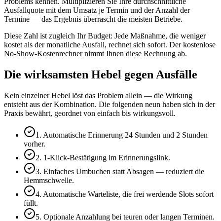
Problems kennen. Multiplizieren Sie Ihre durchschnittliche
Ausfallquote mit dem Umsatz je Termin und der Anzahl der
Termine — das Ergebnis überrascht die meisten Betriebe.
Diese Zahl ist zugleich Ihr Budget: Jede Maßnahme, die weniger
kostet als der monatliche Ausfall, rechnet sich sofort. Der kostenlose
No-Show-Kostenrechner nimmt Ihnen diese Rechnung ab.
Die wirksamsten Hebel gegen Ausfälle
Kein einzelner Hebel löst das Problem allein — die Wirkung
entsteht aus der Kombination. Die folgenden neun haben sich in der
Praxis bewährt, geordnet von einfach bis wirkungsvoll.
1. Automatische Erinnerung 24 Stunden und 2 Stunden
vorher.
2. 1-Klick-Bestätigung im Erinnerungslink.
3. Einfaches Umbuchen statt Absagen — reduziert die
Hemmschwelle.
4. Automatische Warteliste, die frei werdende Slots sofort
füllt.
5. Optionale Anzahlung bei teuren oder langen Terminen.