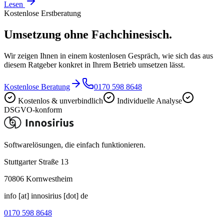
Lesen
Kostenlose Erstberatung
Umsetzung
ohne Fachchinesisch.
Wir zeigen Ihnen in einem kostenlosen Gespräch, wie sich das aus
diesem Ratgeber konkret in Ihrem Betrieb umsetzen lässt.
Kostenlose Beratung
0170 598 8648
Kostenlos & unverbindlich
Individuelle Analyse
DSGVO-konform
Softwarelösungen, die einfach funktionieren.
Stuttgarter Straße 13
70806
Kornwestheim
info [at] innosirius [dot] de
0170 598 8648