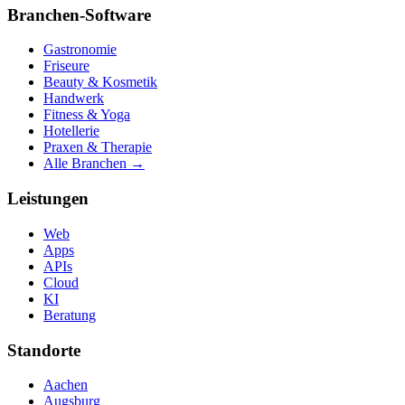
Branchen-Software
Gastronomie
Friseure
Beauty & Kosmetik
Handwerk
Fitness & Yoga
Hotellerie
Praxen & Therapie
Alle Branchen →
Leistungen
Web
Apps
APIs
Cloud
KI
Beratung
Standorte
Aachen
Augsburg