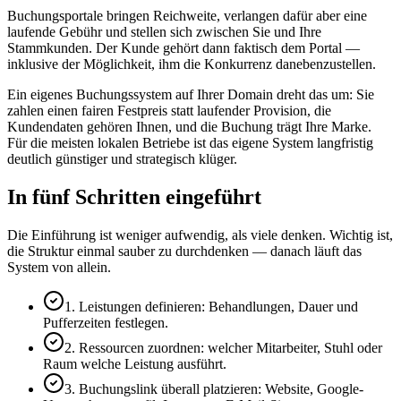
Buchungsportale bringen Reichweite, verlangen dafür aber eine
laufende Gebühr und stellen sich zwischen Sie und Ihre
Stammkunden. Der Kunde gehört dann faktisch dem Portal —
inklusive der Möglichkeit, ihm die Konkurrenz danebenzustellen.
Ein eigenes Buchungssystem auf Ihrer Domain dreht das um: Sie
zahlen einen fairen Festpreis statt laufender Provision, die
Kundendaten gehören Ihnen, und die Buchung trägt Ihre Marke.
Für die meisten lokalen Betriebe ist das eigene System langfristig
deutlich günstiger und strategisch klüger.
In fünf Schritten eingeführt
Die Einführung ist weniger aufwendig, als viele denken. Wichtig ist,
die Struktur einmal sauber zu durchdenken — danach läuft das
System von allein.
1. Leistungen definieren: Behandlungen, Dauer und
Pufferzeiten festlegen.
2. Ressourcen zuordnen: welcher Mitarbeiter, Stuhl oder
Raum welche Leistung ausführt.
3. Buchungslink überall platzieren: Website, Google-