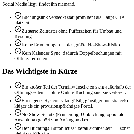
Social Media liegt, findet ihn niemand.
Buchungslink versteckt statt prominent als Haupt-CTA
platziert
Zu starre Zeitraster ohne Pufferzeiten für Umbau und
Beratung
Keine Erinnerungen — das größte No-Show-Risiko
Kein Kalender-Sync, dadurch Doppelbuchungen mit
Offline-Terminen
Das Wichtigste in Kürze
Ein großer Teil der Terminwünsche entsteht außerhalb der
Öffnungszeiten — ohne Online-Buchung sind sie verloren.
Ein eigenes System ist langfristig günstiger und strategisch
klüger als ein provisionspflichtiges Portal.
No-Show-Schutz (Erinnerung, Umbuchung, optionale
Anzahlung) gehört von Anfang an dazu.
Der Buchungs-Button muss überall sichtbar sein — sonst
bleibt der Effekt aus.