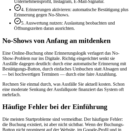
Unternehmensprofil, Instagram, E-Mail-Signatur.
4. Erinnerungen aktivieren: automatische Bestätigung plus
Erinnerung gegen No-Shows.
5. Auswertung nutzen: Auslastung beobachten und
Öffnungszeiten daran ausrichten.
No-Shows von Anfang an mitdenken
Eine Online-Buchung ohne Erinnerungslogik verlagert das No-
Show-Problem nur ins Digitale. Richtig eingerichtet senkt sie
Ausfälle dagegen deutlich: durch eine automatische Erinnerung mit
Bestätigungs-Button, durch einfaches Umbuchen statt Absagen und
— bei hochwertigen Terminen — durch eine faire Anzahlung.
Rechnen Sie einmal durch, was Ausfälle Sie aktuell kosten. Schon
eine moderate Senkung der Ausfallquote finanziert das System oft
mehrfach.
Häufige Fehler bei der Einführung
Die meisten Startprobleme sind vermeidbar. Der häufigste Fehler:
die Buchung existiert, ist aber nicht sichtbar. Wenn der Buchungs-
Button nicht prominent auf der Website, im Google-Profil und in