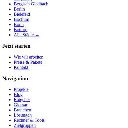
Bergisch Gladbach
Berlin
Bielefeld
Bochum
Bonn
Bottrop
Alle Städte →
Jetzt starten
Wie wir arbeiten
Preise & Pakete
Kontakt
Navigation
Projekte
Blog
Ratgeber
Glossar
Branchen
Lösungen
Rechner & Tools
Zielgruppen