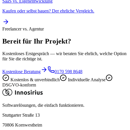
SaaS vs. Eigenentwicklung
Kaufen oder selbst bauen? Der ehrliche Vergleich.
Freelancer vs. Agentur
Bereit für Ihr Projekt?
Kostenloses Erstgespräch — wir beraten Sie ehrlich, welche Option
für Sie die richtige ist.
Kostenlose Beratung
0170 598 8648
Kostenlos & unverbindlich
Individuelle Analyse
DSGVO-konform
Softwarelösungen, die einfach funktionieren.
Stuttgarter Straße 13
70806
Kornwestheim