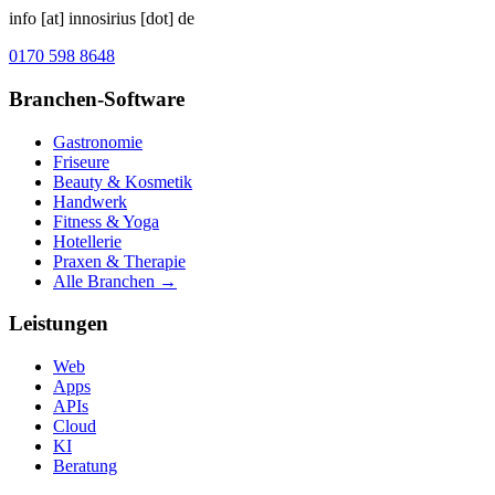
info [at] innosirius [dot] de
0170 598 8648
Branchen-Software
Gastronomie
Friseure
Beauty & Kosmetik
Handwerk
Fitness & Yoga
Hotellerie
Praxen & Therapie
Alle Branchen →
Leistungen
Web
Apps
APIs
Cloud
KI
Beratung