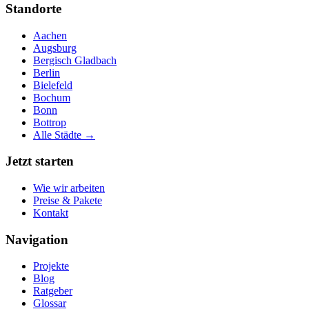
Standorte
Aachen
Augsburg
Bergisch Gladbach
Berlin
Bielefeld
Bochum
Bonn
Bottrop
Alle Städte →
Jetzt starten
Wie wir arbeiten
Preise & Pakete
Kontakt
Navigation
Projekte
Blog
Ratgeber
Glossar