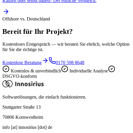
Kaufen oder selbst bauen? Der ehrliche Vergleich.
Offshore vs. Deutschland
Bereit für Ihr Projekt?
Kostenloses Erstgespräch — wir beraten Sie ehrlich, welche Option
für Sie die richtige ist.
Kostenlose Beratung
0170 598 8648
Kostenlos & unverbindlich
Individuelle Analyse
DSGVO-konform
Softwarelösungen, die einfach funktionieren.
Stuttgarter Straße 13
70806
Kornwestheim
info [at] innosirius [dot] de