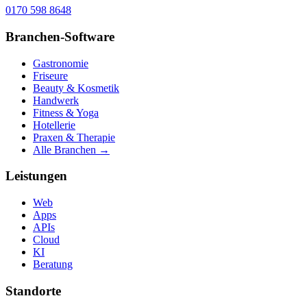
0170 598 8648
Branchen-Software
Gastronomie
Friseure
Beauty & Kosmetik
Handwerk
Fitness & Yoga
Hotellerie
Praxen & Therapie
Alle Branchen →
Leistungen
Web
Apps
APIs
Cloud
KI
Beratung
Standorte