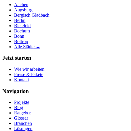
Aachen
Augsburg
Bergisch Gladbach
Berlin
Bielefeld
Bochum
Bonn
Bottrop
Alle Städte →
Jetzt starten
Wie wir arbeiten
Preise & Pakete
Kontakt
Navigation
Projekte
Blog
Ratgeber
Glossar
Branchen
Lösungen