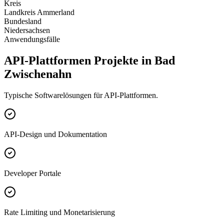
Kreis
Landkreis Ammerland
Bundesland
Niedersachsen
Anwendungsfälle
API-Plattformen Projekte in Bad
Zwischenahn
Typische Softwarelösungen für API-Plattformen.
API-Design und Dokumentation
Developer Portale
Rate Limiting und Monetarisierung