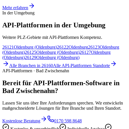
Mehr erfahren
In der Umgebung
API-Plattformen in der Umgebung
Weitere PLZ-Gebiete mit API-Plattformen Kompetenz.
26121
Oldenburg (Oldenburg)
26122
Oldenburg
26123
Oldenburg
(Oldenburg)
26125
Oldenburg (Oldenburg)
26127
Oldenburg
(Oldenburg)
26129
Oldenburg (Oldenburg)
Alle Branchen in
26160
Alle
API-Plattformen
Standorte
API-Plattformen · Bad Zwischenahn
Bereit für API-Plattformen-Software in
Bad Zwischenahn?
Lassen Sie uns über Ihre Anforderungen sprechen. Wir entwickeln
maßgeschneiderte Lösungen für Ihre Branche und Ihren Standort.
Kostenlose Beratung
0170 598 8648
Kostenlos & unverbindlich
Individuelle Analyse