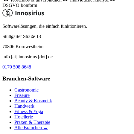
DSGVO-konform
Softwarelösungen, die einfach funktionieren.
Stuttgarter Straße 13
70806
Kornwestheim
info [at] innosirius [dot] de
0170 598 8648
Branchen-Software
Gastronomie
Friseure
Beauty & Kosmetik
Handwerk
Fitness & Yoga
Hotellerie
Praxen & Therapie
Alle Branchen →