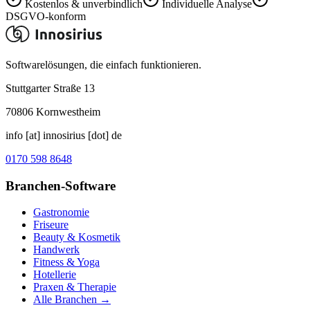
Kostenlos & unverbindlich
Individuelle Analyse
DSGVO-konform
Softwarelösungen, die einfach funktionieren.
Stuttgarter Straße 13
70806
Kornwestheim
info [at] innosirius [dot] de
0170 598 8648
Branchen-Software
Gastronomie
Friseure
Beauty & Kosmetik
Handwerk
Fitness & Yoga
Hotellerie
Praxen & Therapie
Alle Branchen →