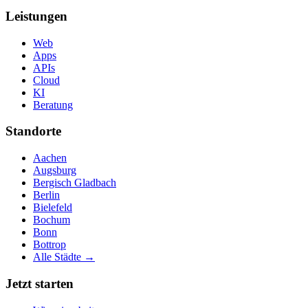
Leistungen
Web
Apps
APIs
Cloud
KI
Beratung
Standorte
Aachen
Augsburg
Bergisch Gladbach
Berlin
Bielefeld
Bochum
Bonn
Bottrop
Alle Städte →
Jetzt starten