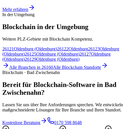
Mehr erfahren
In der Umgebung
Blockchain in der Umgebung
Weitere PLZ-Gebiete mit Blockchain Kompetenz.
26121
Oldenburg (Oldenburg)
26122
Oldenburg
26123
Oldenburg
(Oldenburg)
26125
Oldenburg (Oldenburg)
26127
Oldenburg
(Oldenburg)
26129
Oldenburg (Oldenburg)
Alle Branchen in
26160
Alle
Blockchain
Standorte
Blockchain · Bad Zwischenahn
Bereit für Blockchain-Software in Bad
Zwischenahn?
Lassen Sie uns über Ihre Anforderungen sprechen. Wir entwickeln
maßgeschneiderte Lösungen für Ihre Branche und Ihren Standort.
Kostenlose Beratung
0170 598 8648