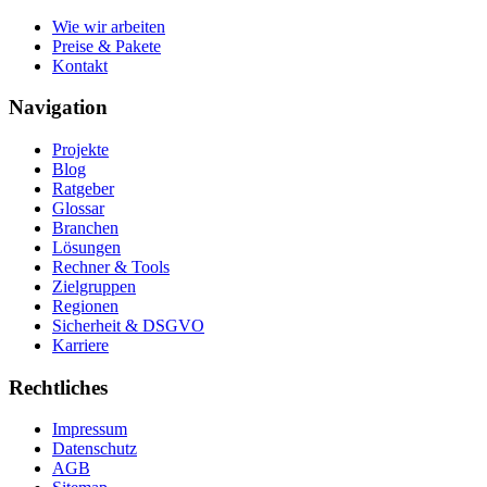
Wie wir arbeiten
Preise & Pakete
Kontakt
Navigation
Projekte
Blog
Ratgeber
Glossar
Branchen
Lösungen
Rechner & Tools
Zielgruppen
Regionen
Sicherheit & DSGVO
Karriere
Rechtliches
Impressum
Datenschutz
AGB