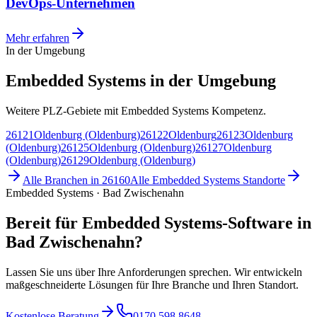
DevOps-Unternehmen
Mehr erfahren
In der Umgebung
Embedded Systems in der Umgebung
Weitere PLZ-Gebiete mit Embedded Systems Kompetenz.
26121
Oldenburg (Oldenburg)
26122
Oldenburg
26123
Oldenburg
(Oldenburg)
26125
Oldenburg (Oldenburg)
26127
Oldenburg
(Oldenburg)
26129
Oldenburg (Oldenburg)
Alle Branchen in
26160
Alle
Embedded Systems
Standorte
Embedded Systems · Bad Zwischenahn
Bereit für Embedded Systems-Software in
Bad Zwischenahn?
Lassen Sie uns über Ihre Anforderungen sprechen. Wir entwickeln
maßgeschneiderte Lösungen für Ihre Branche und Ihren Standort.
Kostenlose Beratung
0170 598 8648