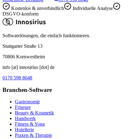
Kostenlos & unverbindlich
Individuelle Analyse
DSGVO-konform
Softwarelösungen, die einfach funktionieren.
Stuttgarter Straße 13
70806
Kornwestheim
info [at] innosirius [dot] de
0170 598 8648
Branchen-Software
Gastronomie
Friseure
Beauty & Kosmetik
Handwerk
Fitness & Yoga
Hotellerie
Praxen & Therapie