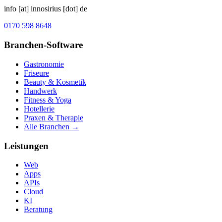
info [at] innosirius [dot] de
0170 598 8648
Branchen-Software
Gastronomie
Friseure
Beauty & Kosmetik
Handwerk
Fitness & Yoga
Hotellerie
Praxen & Therapie
Alle Branchen →
Leistungen
Web
Apps
APIs
Cloud
KI
Beratung