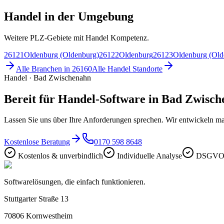
Handel in der Umgebung
Weitere PLZ-Gebiete mit Handel Kompetenz.
26121
Oldenburg (Oldenburg)
26122
Oldenburg
26123
Oldenburg (Old
Alle Branchen in
26160
Alle
Handel
Standorte
Handel · Bad Zwischenahn
Bereit für Handel-Software in Bad Zwisc
Lassen Sie uns über Ihre Anforderungen sprechen. Wir entwickeln ma
Kostenlose Beratung
0170 598 8648
Kostenlos & unverbindlich
Individuelle Analyse
DSGVO-
Softwarelösungen, die einfach funktionieren.
Stuttgarter Straße 13
70806
Kornwestheim