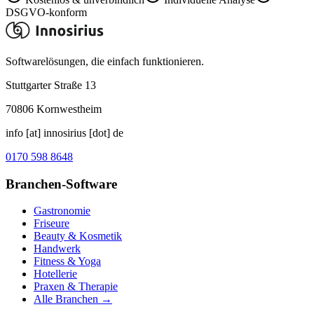
DSGVO-konform
Softwarelösungen, die einfach funktionieren.
Stuttgarter Straße 13
70806
Kornwestheim
info [at] innosirius [dot] de
0170 598 8648
Branchen-Software
Gastronomie
Friseure
Beauty & Kosmetik
Handwerk
Fitness & Yoga
Hotellerie
Praxen & Therapie
Alle Branchen →