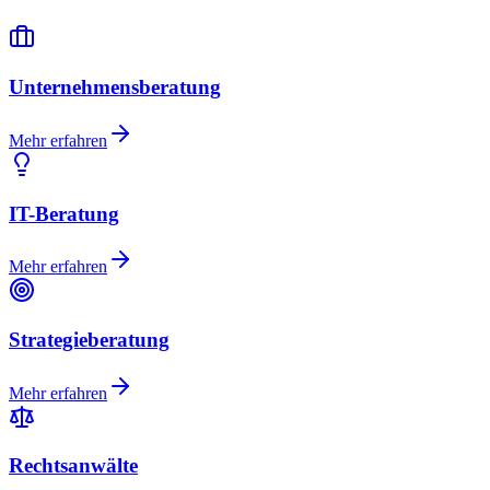
Unternehmensberatung
Mehr erfahren
IT-Beratung
Mehr erfahren
Strategieberatung
Mehr erfahren
Rechtsanwälte