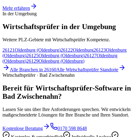
Mehr erfahren
In der Umgebung
Wirtschaftsprüfer in der Umgebung
Weitere PLZ-Gebiete mit Wirtschaftsprüfer Kompetenz.
26121
Oldenburg (Oldenburg)
26122
Oldenburg
26123
Oldenburg
(Oldenburg)
26125
Oldenburg (Oldenburg)
26127
Oldenburg
(Oldenburg)
26129
Oldenburg (Oldenburg)
Alle Branchen in
26160
Alle
Wirtschaftsprüfer
Standorte
Wirtschaftsprüfer · Bad Zwischenahn
Bereit für Wirtschaftsprüfer-Software in
Bad Zwischenahn?
Lassen Sie uns über Ihre Anforderungen sprechen. Wir entwickeln
maßgeschneiderte Lösungen für Ihre Branche und Ihren Standort.
Kostenlose Beratung
0170 598 8648
Kostenlos & unverbindlich
Individuelle Analyse