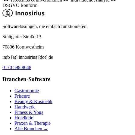
DSGVO-konform
Softwarelösungen, die einfach funktionieren.
Stuttgarter Straße 13
70806
Kornwestheim
info [at] innosirius [dot] de
0170 598 8648
Branchen-Software
Gastronomie
Friseure
Beauty & Kosmetik
Handwerk
Fitness & Yoga
Hotellerie
Praxen & Therapie
Alle Branchen →