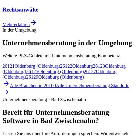
Rechtsanwälte
Mehr erfahren
In der Umgebung
Unternehmensberatung in der Umgebung
Weitere PLZ-Gebiete mit Unternehmensberatung Kompetenz.
26121
Oldenburg (Oldenburg)
26122
Oldenburg
26123
Oldenburg
(Oldenburg)
26125
Oldenburg (Oldenburg)
26127
Oldenburg
(Oldenburg)
26129
Oldenburg (Oldenburg)
Alle Branchen in
26160
Alle
Unternehmensberatung
Standorte
Unternehmensberatung · Bad Zwischenahn
Bereit für Unternehmensberatung-
Software in Bad Zwischenahn?
Lassen Sie uns über Ihre Anforderungen sprechen. Wir entwickeln