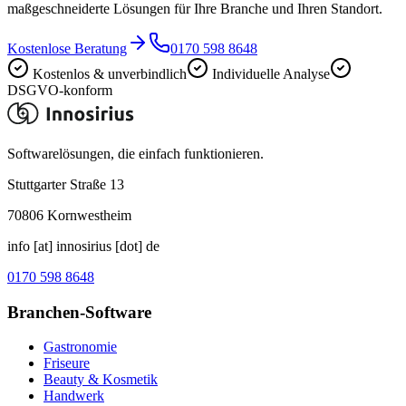
maßgeschneiderte Lösungen für Ihre Branche und Ihren Standort.
Kostenlose Beratung
0170 598 8648
Kostenlos & unverbindlich
Individuelle Analyse
DSGVO-konform
Softwarelösungen, die einfach funktionieren.
Stuttgarter Straße 13
70806
Kornwestheim
info [at] innosirius [dot] de
0170 598 8648
Branchen-Software
Gastronomie
Friseure
Beauty & Kosmetik
Handwerk