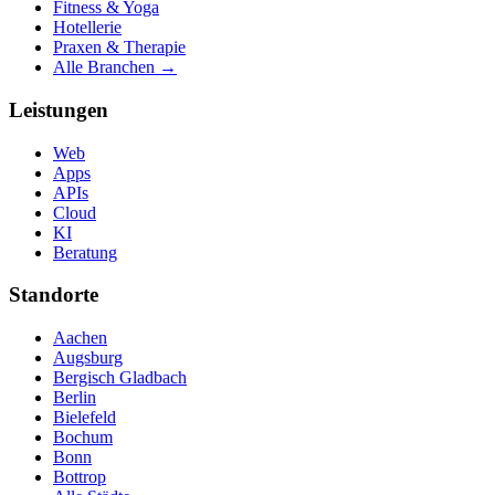
Fitness & Yoga
Hotellerie
Praxen & Therapie
Alle Branchen →
Leistungen
Web
Apps
APIs
Cloud
KI
Beratung
Standorte
Aachen
Augsburg
Bergisch Gladbach
Berlin
Bielefeld
Bochum
Bonn
Bottrop