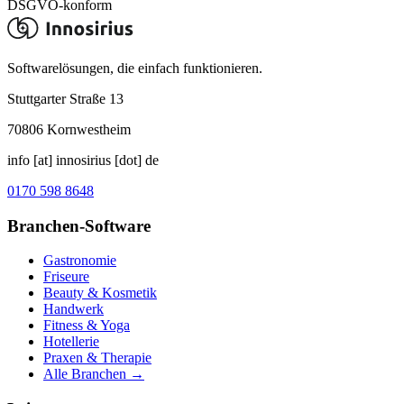
DSGVO-konform
Softwarelösungen, die einfach funktionieren.
Stuttgarter Straße 13
70806
Kornwestheim
info [at] innosirius [dot] de
0170 598 8648
Branchen-Software
Gastronomie
Friseure
Beauty & Kosmetik
Handwerk
Fitness & Yoga
Hotellerie
Praxen & Therapie
Alle Branchen →