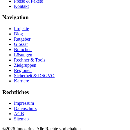
Preise & Pakete
Kontakt
Navigation
Projekte
Blog
Ratgeber
Glossar
Branchen
Lösungen
Rechner & Tools
Zielgruppen
Regionen
Sicherheit & DSGVO
Karriere
Rechtliches
Impressum
Datenschutz
AGB
Sitemap
©
2026
Innosirius
. Alle Rechte vorbehalten.