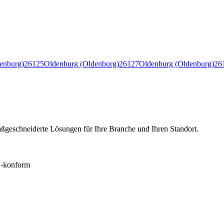
enburg)
26125
Oldenburg (Oldenburg)
26127
Oldenburg (Oldenburg)
26
ßgeschneiderte Lösungen für Ihre Branche und Ihren Standort.
konform