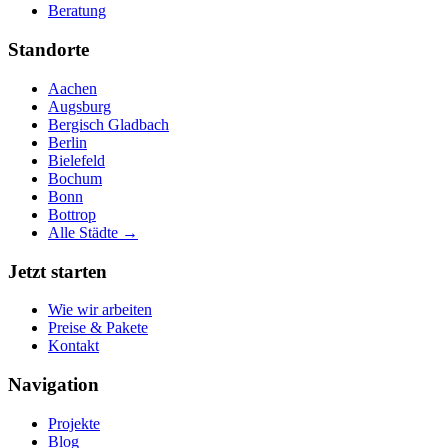
Beratung
Standorte
Aachen
Augsburg
Bergisch Gladbach
Berlin
Bielefeld
Bochum
Bonn
Bottrop
Alle Städte →
Jetzt starten
Wie wir arbeiten
Preise & Pakete
Kontakt
Navigation
Projekte
Blog