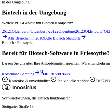
In der Umgebung
Biotech in der Umgebung
Weitere PLZ-Gebiete mit Biotech Kompetenz.
26121
Oldenburg (Oldenburg)
26122
Oldenburg
26123
Oldenburg (Old
Alle Branchen in
26169
Alle
Biotech
Standorte
Biotech · Friesoythe
Bereit für Biotech-Software in Friesoythe?
Lassen Sie uns über Ihre Anforderungen sprechen. Wir entwickeln ma
Kostenlose Beratung
0170 598 8648
Kostenlos & unverbindlich
Individuelle Analyse
DSGVO-
Softwarelösungen, die einfach funktionieren.
Stuttgarter Straße 13