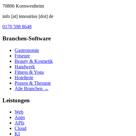
70806
Kornwestheim
info [at] innosirius [dot] de
0170 598 8648
Branchen-Software
Gastronomie
Friseure
Beauty & Kosmetik
Handwerk
Fitness & Yoga
Hotellerie
Praxen & Therapie
Alle Branchen →
Leistungen
Web
Apps
APIs
Cloud
KI