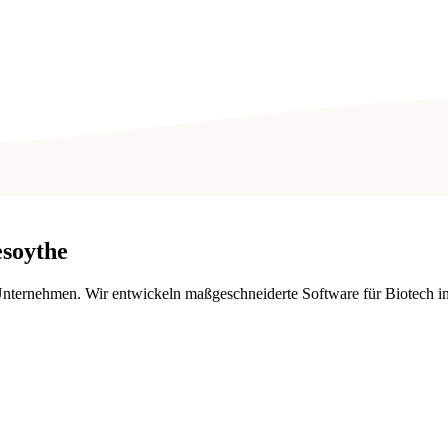
esoythe
nternehmen. Wir entwickeln maßgeschneiderte Software für Biotech in