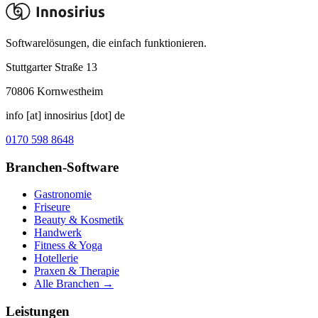
Softwarelösungen, die einfach funktionieren.
Stuttgarter Straße 13
70806
Kornwestheim
info [at] innosirius [dot] de
0170 598 8648
Branchen-Software
Gastronomie
Friseure
Beauty & Kosmetik
Handwerk
Fitness & Yoga
Hotellerie
Praxen & Therapie
Alle Branchen →
Leistungen