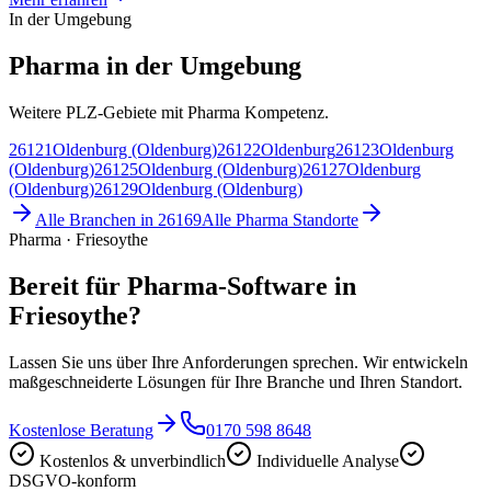
In der Umgebung
Pharma in der Umgebung
Weitere PLZ-Gebiete mit Pharma Kompetenz.
26121
Oldenburg (Oldenburg)
26122
Oldenburg
26123
Oldenburg
(Oldenburg)
26125
Oldenburg (Oldenburg)
26127
Oldenburg
(Oldenburg)
26129
Oldenburg (Oldenburg)
Alle Branchen in
26169
Alle
Pharma
Standorte
Pharma · Friesoythe
Bereit für Pharma-Software in
Friesoythe?
Lassen Sie uns über Ihre Anforderungen sprechen. Wir entwickeln
maßgeschneiderte Lösungen für Ihre Branche und Ihren Standort.
Kostenlose Beratung
0170 598 8648
Kostenlos & unverbindlich
Individuelle Analyse
DSGVO-konform