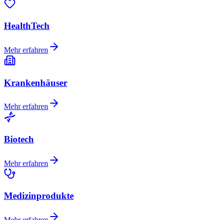
HealthTech
Mehr erfahren
Krankenhäuser
Mehr erfahren
Biotech
Mehr erfahren
Medizinprodukte
Mehr erfahren