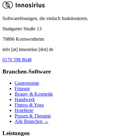
Softwarelösungen, die einfach funktionieren.
Stuttgarter Straße 13
70806
Kornwestheim
info [at] innosirius [dot] de
0170 598 8648
Branchen-Software
Gastronomie
Friseure
Beauty & Kosmetik
Handwerk
Fitness & Yoga
Hotellerie
Praxen & Therapie
Alle Branchen →
Leistungen