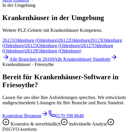
In der Umgebung
Krankenhäuser in der Umgebung
Weitere PLZ-Gebiete mit Krankenhäuser Kompetenz.
26121
Oldenburg (Oldenburg)
26122
Oldenburg
26123
Oldenburg
(Oldenburg)
26125
Oldenburg (Oldenburg)
26127
Oldenburg
(Oldenburg)
26129
Oldenburg (Oldenburg)
Alle Branchen in
26169
Alle
Krankenhäuser
Standorte
Krankenhäuser · Friesoythe
Bereit für Krankenhäuser-Software in
Friesoythe?
Lassen Sie uns über Ihre Anforderungen sprechen. Wir entwickeln
maßgeschneiderte Lösungen für Ihre Branche und Ihren Standort.
Kostenlose Beratung
0170 598 8648
Kostenlos & unverbindlich
Individuelle Analyse
DSGVO-konform