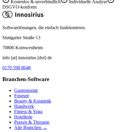
Kostenlos & unverbindlich
Individuelle Analyse
DSGVO-konform
Softwarelösungen, die einfach funktionieren.
Stuttgarter Straße 13
70806
Kornwestheim
info [at] innosirius [dot] de
0170 598 8648
Branchen-Software
Gastronomie
Friseure
Beauty & Kosmetik
Handwerk
Fitness & Yoga
Hotellerie
Praxen & Therapie
Alle Branchen →