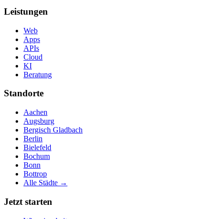
Leistungen
Web
Apps
APIs
Cloud
KI
Beratung
Standorte
Aachen
Augsburg
Bergisch Gladbach
Berlin
Bielefeld
Bochum
Bonn
Bottrop
Alle Städte →
Jetzt starten