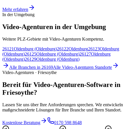
Mehr erfahren
In der Umgebung
Video-Agenturen in der Umgebung
Weitere PLZ-Gebiete mit Video-Agenturen Kompetenz.
26121
Oldenburg (Oldenburg)
26122
Oldenburg
26123
Oldenburg
(Oldenburg)
26125
Oldenburg (Oldenburg)
26127
Oldenburg
(Oldenburg)
26129
Oldenburg (Oldenburg)
Alle Branchen in
26169
Alle
Video-Agenturen
Standorte
Video-Agenturen · Friesoythe
Bereit für Video-Agenturen-Software in
Friesoythe?
Lassen Sie uns über Ihre Anforderungen sprechen. Wir entwickeln
maßgeschneiderte Lösungen für Ihre Branche und Ihren Standort.
Kostenlose Beratung
0170 598 8648