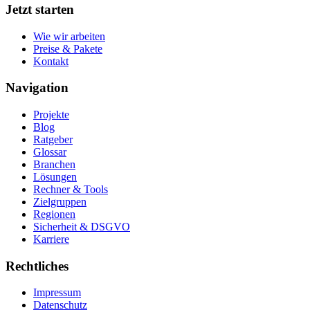
Jetzt starten
Wie wir arbeiten
Preise & Pakete
Kontakt
Navigation
Projekte
Blog
Ratgeber
Glossar
Branchen
Lösungen
Rechner & Tools
Zielgruppen
Regionen
Sicherheit & DSGVO
Karriere
Rechtliches
Impressum
Datenschutz