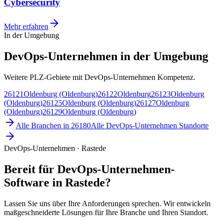
Cybersecurity
Mehr erfahren
In der Umgebung
DevOps-Unternehmen in der Umgebung
Weitere PLZ-Gebiete mit DevOps-Unternehmen Kompetenz.
26121
Oldenburg (Oldenburg)
26122
Oldenburg
26123
Oldenburg
(Oldenburg)
26125
Oldenburg (Oldenburg)
26127
Oldenburg
(Oldenburg)
26129
Oldenburg (Oldenburg)
Alle Branchen in
26180
Alle
DevOps-Unternehmen
Standorte
DevOps-Unternehmen · Rastede
Bereit für DevOps-Unternehmen-
Software in Rastede?
Lassen Sie uns über Ihre Anforderungen sprechen. Wir entwickeln
maßgeschneiderte Lösungen für Ihre Branche und Ihren Standort.