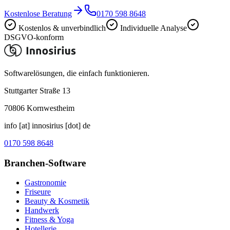
Kostenlose Beratung
0170 598 8648
Kostenlos & unverbindlich
Individuelle Analyse
DSGVO-konform
Softwarelösungen, die einfach funktionieren.
Stuttgarter Straße 13
70806
Kornwestheim
info [at] innosirius [dot] de
0170 598 8648
Branchen-Software
Gastronomie
Friseure
Beauty & Kosmetik
Handwerk
Fitness & Yoga
Hotellerie