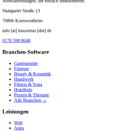
Softwarelösungen, die einfach funktionieren.
Stuttgarter Straße 13
70806
Kornwestheim
info [at] innosirius [dot] de
0170 598 8648
Branchen-Software
Gastronomie
Friseure
Beauty & Kosmetik
Handwerk
Fitness & Yoga
Hotellerie
Praxen & Therapie
Alle Branchen →
Leistungen
Web
Apps