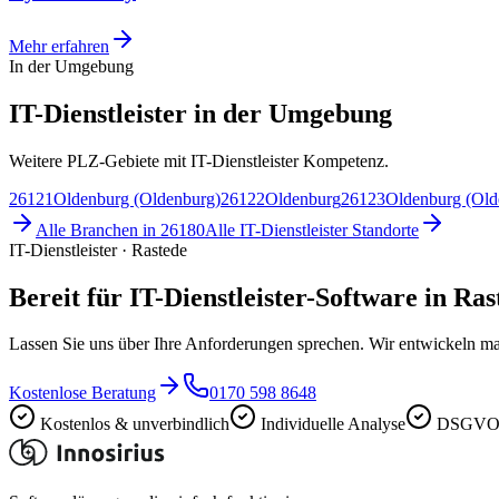
Mehr erfahren
In der Umgebung
IT-Dienstleister in der Umgebung
Weitere PLZ-Gebiete mit IT-Dienstleister Kompetenz.
26121
Oldenburg (Oldenburg)
26122
Oldenburg
26123
Oldenburg (Old
Alle Branchen in
26180
Alle
IT-Dienstleister
Standorte
IT-Dienstleister · Rastede
Bereit für IT-Dienstleister-Software in Ra
Lassen Sie uns über Ihre Anforderungen sprechen. Wir entwickeln ma
Kostenlose Beratung
0170 598 8648
Kostenlos & unverbindlich
Individuelle Analyse
DSGVO-