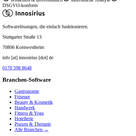
DSGVO-konform
Softwarelösungen, die einfach funktionieren.
Stuttgarter Straße 13
70806
Kornwestheim
info [at] innosirius [dot] de
0170 598 8648
Branchen-Software
Gastronomie
Friseure
Beauty & Kosmetik
Handwerk
Fitness & Yoga
Hotellerie
Praxen & Therapie
Alle Branchen →