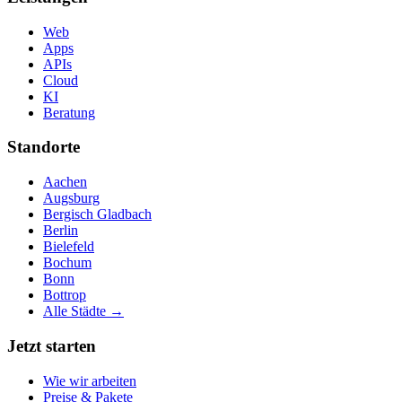
Web
Apps
APIs
Cloud
KI
Beratung
Standorte
Aachen
Augsburg
Bergisch Gladbach
Berlin
Bielefeld
Bochum
Bonn
Bottrop
Alle Städte →
Jetzt starten
Wie wir arbeiten
Preise & Pakete