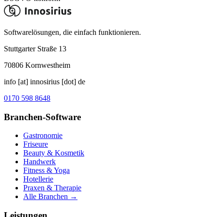
Softwarelösungen, die einfach funktionieren.
Stuttgarter Straße 13
70806
Kornwestheim
info [at] innosirius [dot] de
0170 598 8648
Branchen-Software
Gastronomie
Friseure
Beauty & Kosmetik
Handwerk
Fitness & Yoga
Hotellerie
Praxen & Therapie
Alle Branchen →
Leistungen