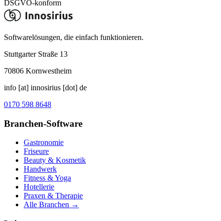
DSGVO-konform
Softwarelösungen, die einfach funktionieren.
Stuttgarter Straße 13
70806
Kornwestheim
info [at] innosirius [dot] de
0170 598 8648
Branchen-Software
Gastronomie
Friseure
Beauty & Kosmetik
Handwerk
Fitness & Yoga
Hotellerie
Praxen & Therapie
Alle Branchen →