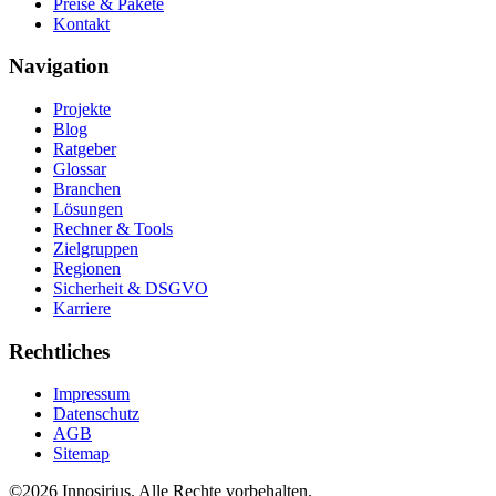
Preise & Pakete
Kontakt
Navigation
Projekte
Blog
Ratgeber
Glossar
Branchen
Lösungen
Rechner & Tools
Zielgruppen
Regionen
Sicherheit & DSGVO
Karriere
Rechtliches
Impressum
Datenschutz
AGB
Sitemap
©
2026
Innosirius
. Alle Rechte vorbehalten.