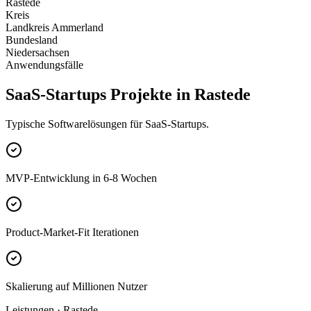
Rastede
Kreis
Landkreis Ammerland
Bundesland
Niedersachsen
Anwendungsfälle
SaaS-Startups Projekte in Rastede
Typische Softwarelösungen für SaaS-Startups.
MVP-Entwicklung in 6-8 Wochen
Product-Market-Fit Iterationen
Skalierung auf Millionen Nutzer
Leistungen · Rastede