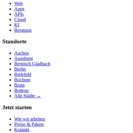
Web
Apps
APIs
Cloud
KI
Beratung
Standorte
Aachen
Augsburg
Bergisch Gladbach
Berlin
Bielefeld
Bochum
Bonn
Bottrop
Alle Städte →
Jetzt starten
Wie wir arbeiten
Preise & Pakete
Kontakt