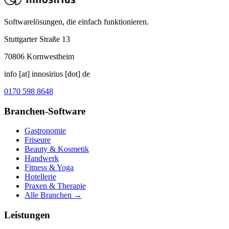
Softwarelösungen, die einfach funktionieren.
Stuttgarter Straße 13
70806
Kornwestheim
info [at] innosirius [dot] de
0170 598 8648
Branchen-Software
Gastronomie
Friseure
Beauty & Kosmetik
Handwerk
Fitness & Yoga
Hotellerie
Praxen & Therapie
Alle Branchen →
Leistungen