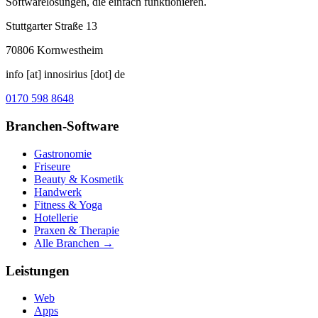
Softwarelösungen, die einfach funktionieren.
Stuttgarter Straße 13
70806
Kornwestheim
info [at] innosirius [dot] de
0170 598 8648
Branchen-Software
Gastronomie
Friseure
Beauty & Kosmetik
Handwerk
Fitness & Yoga
Hotellerie
Praxen & Therapie
Alle Branchen →
Leistungen
Web
Apps