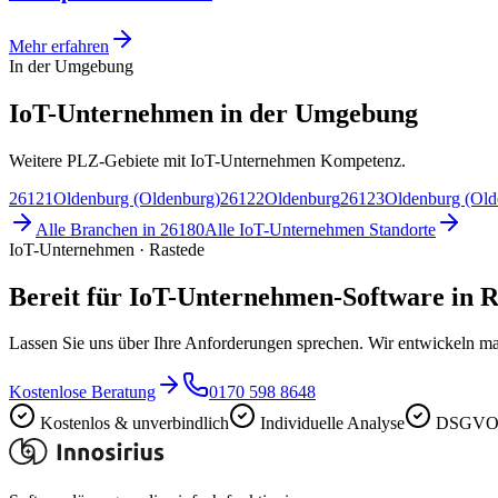
Mehr erfahren
In der Umgebung
IoT-Unternehmen in der Umgebung
Weitere PLZ-Gebiete mit IoT-Unternehmen Kompetenz.
26121
Oldenburg (Oldenburg)
26122
Oldenburg
26123
Oldenburg (Old
Alle Branchen in
26180
Alle
IoT-Unternehmen
Standorte
IoT-Unternehmen · Rastede
Bereit für IoT-Unternehmen-Software in R
Lassen Sie uns über Ihre Anforderungen sprechen. Wir entwickeln ma
Kostenlose Beratung
0170 598 8648
Kostenlos & unverbindlich
Individuelle Analyse
DSGVO-