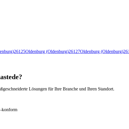
enburg)
26125
Oldenburg (Oldenburg)
26127
Oldenburg (Oldenburg)
26
astede?
ßgeschneiderte Lösungen für Ihre Branche und Ihren Standort.
konform