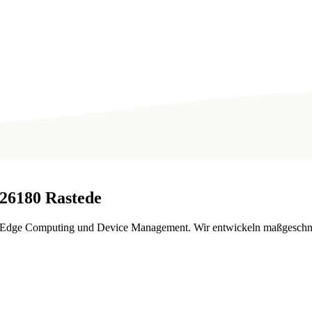
26180
Rastede
. Edge Computing und Device Management. Wir entwickeln maßgeschne