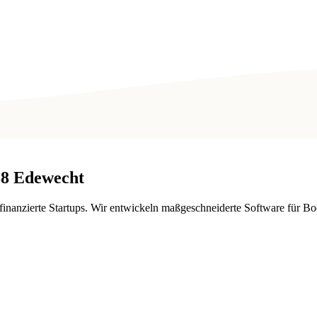
88
Edewecht
stfinanzierte Startups. Wir entwickeln maßgeschneiderte Software für 