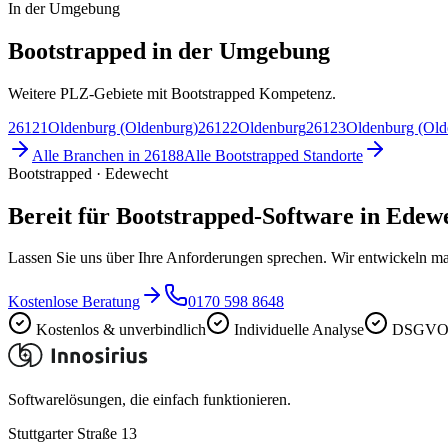
In der Umgebung
Bootstrapped in der Umgebung
Weitere PLZ-Gebiete mit Bootstrapped Kompetenz.
26121
Oldenburg (Oldenburg)
26122
Oldenburg
26123
Oldenburg (Old
Alle Branchen in
26188
Alle
Bootstrapped
Standorte
Bootstrapped · Edewecht
Bereit für Bootstrapped-Software in Edew
Lassen Sie uns über Ihre Anforderungen sprechen. Wir entwickeln ma
Kostenlose Beratung
0170 598 8648
Kostenlos & unverbindlich
Individuelle Analyse
DSGVO-
Softwarelösungen, die einfach funktionieren.
Stuttgarter Straße 13