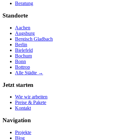
Beratung
Standorte
Aachen
Augsburg
Bergisch Gladbach
Berlin
Bielefeld
Bochum
Bonn
Bottrop
Alle Städte →
Jetzt starten
Wie wir arbeiten
Preise & Pakete
Kontakt
Navigation
Projekte
Blog