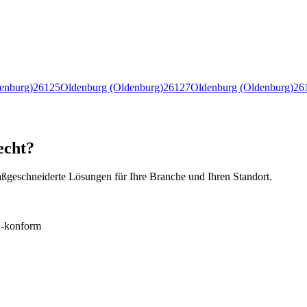
enburg)
26125
Oldenburg (Oldenburg)
26127
Oldenburg (Oldenburg)
26
echt?
ßgeschneiderte Lösungen für Ihre Branche und Ihren Standort.
konform