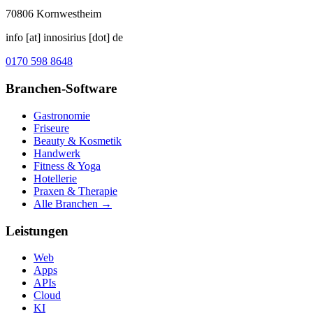
70806
Kornwestheim
info [at] innosirius [dot] de
0170 598 8648
Branchen-Software
Gastronomie
Friseure
Beauty & Kosmetik
Handwerk
Fitness & Yoga
Hotellerie
Praxen & Therapie
Alle Branchen →
Leistungen
Web
Apps
APIs
Cloud
KI