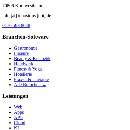
70806
Kornwestheim
info [at] innosirius [dot] de
0170 598 8648
Branchen-Software
Gastronomie
Friseure
Beauty & Kosmetik
Handwerk
Fitness & Yoga
Hotellerie
Praxen & Therapie
Alle Branchen →
Leistungen
Web
Apps
APIs
Cloud
KI