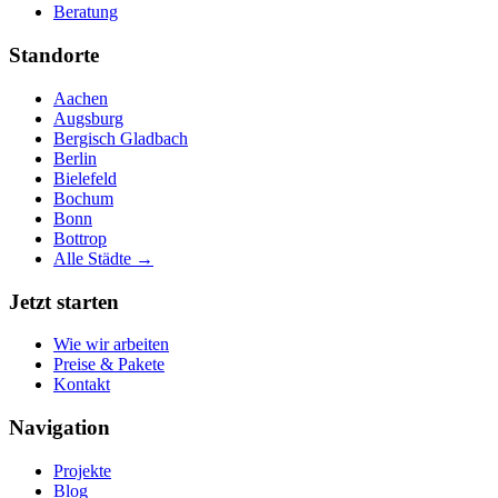
Beratung
Standorte
Aachen
Augsburg
Bergisch Gladbach
Berlin
Bielefeld
Bochum
Bonn
Bottrop
Alle Städte →
Jetzt starten
Wie wir arbeiten
Preise & Pakete
Kontakt
Navigation
Projekte
Blog