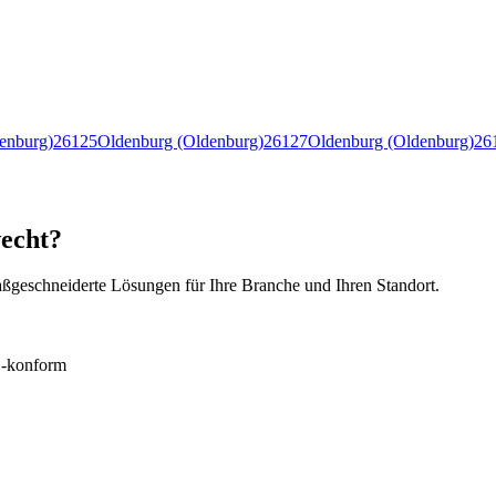
enburg)
26125
Oldenburg (Oldenburg)
26127
Oldenburg (Oldenburg)
26
wecht?
ßgeschneiderte Lösungen für Ihre Branche und Ihren Standort.
konform