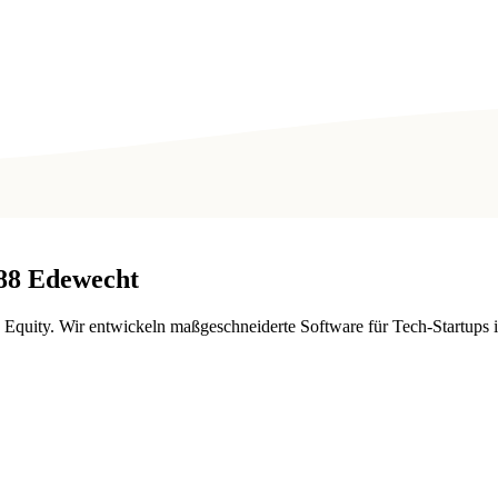
88
Edewecht
e Equity. Wir entwickeln maßgeschneiderte Software für Tech-Startup