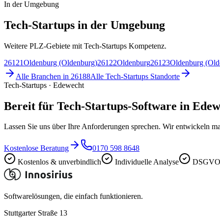
In der Umgebung
Tech-Startups in der Umgebung
Weitere PLZ-Gebiete mit Tech-Startups Kompetenz.
26121
Oldenburg (Oldenburg)
26122
Oldenburg
26123
Oldenburg (Old
Alle Branchen in
26188
Alle
Tech-Startups
Standorte
Tech-Startups · Edewecht
Bereit für Tech-Startups-Software in Ede
Lassen Sie uns über Ihre Anforderungen sprechen. Wir entwickeln ma
Kostenlose Beratung
0170 598 8648
Kostenlos & unverbindlich
Individuelle Analyse
DSGVO-
Softwarelösungen, die einfach funktionieren.
Stuttgarter Straße 13