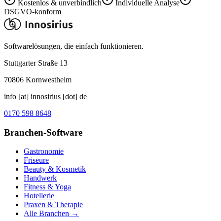
Kostenlos & unverbindlich
Individuelle Analyse
DSGVO-konform
Softwarelösungen, die einfach funktionieren.
Stuttgarter Straße 13
70806
Kornwestheim
info [at] innosirius [dot] de
0170 598 8648
Branchen-Software
Gastronomie
Friseure
Beauty & Kosmetik
Handwerk
Fitness & Yoga
Hotellerie
Praxen & Therapie
Alle Branchen →