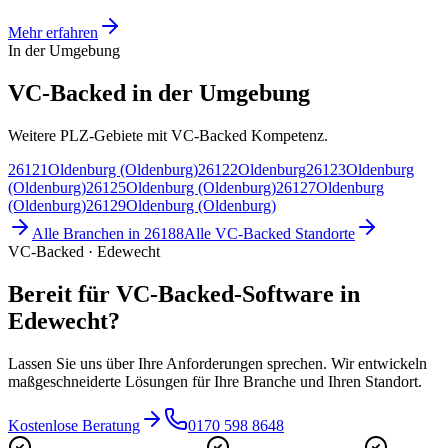
Mehr erfahren
In der Umgebung
VC-Backed in der Umgebung
Weitere PLZ-Gebiete mit VC-Backed Kompetenz.
26121
Oldenburg (Oldenburg)
26122
Oldenburg
26123
Oldenburg
(Oldenburg)
26125
Oldenburg (Oldenburg)
26127
Oldenburg
(Oldenburg)
26129
Oldenburg (Oldenburg)
Alle Branchen in
26188
Alle
VC-Backed
Standorte
VC-Backed · Edewecht
Bereit für VC-Backed-Software in
Edewecht?
Lassen Sie uns über Ihre Anforderungen sprechen. Wir entwickeln
maßgeschneiderte Lösungen für Ihre Branche und Ihren Standort.
Kostenlose Beratung
0170 598 8648