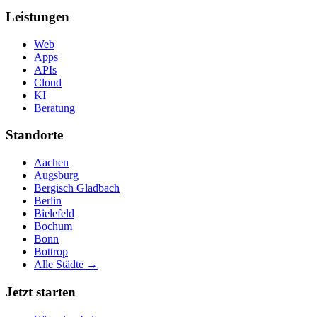
Leistungen
Web
Apps
APIs
Cloud
KI
Beratung
Standorte
Aachen
Augsburg
Bergisch Gladbach
Berlin
Bielefeld
Bochum
Bonn
Bottrop
Alle Städte →
Jetzt starten