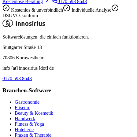
Kostenlose Beratung
0170 598 8648
Kostenlos & unverbindlich
Individuelle Analyse
DSGVO-konform
Softwarelösungen, die einfach funktionieren.
Stuttgarter Straße 13
70806
Kornwestheim
info [at] innosirius [dot] de
0170 598 8648
Branchen-Software
Gastronomie
Friseure
Beauty & Kosmetik
Handwerk
Fitness & Yoga
Hotellerie
Praxen & Therapie