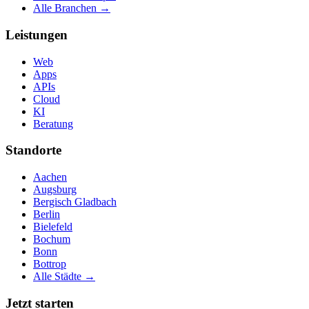
Alle Branchen →
Leistungen
Web
Apps
APIs
Cloud
KI
Beratung
Standorte
Aachen
Augsburg
Bergisch Gladbach
Berlin
Bielefeld
Bochum
Bonn
Bottrop
Alle Städte →
Jetzt starten