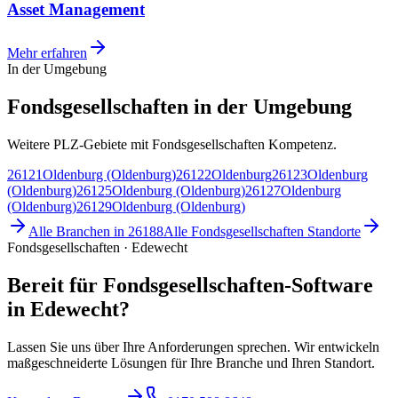
Asset Management
Mehr erfahren
In der Umgebung
Fondsgesellschaften in der Umgebung
Weitere PLZ-Gebiete mit Fondsgesellschaften Kompetenz.
26121
Oldenburg (Oldenburg)
26122
Oldenburg
26123
Oldenburg
(Oldenburg)
26125
Oldenburg (Oldenburg)
26127
Oldenburg
(Oldenburg)
26129
Oldenburg (Oldenburg)
Alle Branchen in
26188
Alle
Fondsgesellschaften
Standorte
Fondsgesellschaften · Edewecht
Bereit für Fondsgesellschaften-Software
in Edewecht?
Lassen Sie uns über Ihre Anforderungen sprechen. Wir entwickeln
maßgeschneiderte Lösungen für Ihre Branche und Ihren Standort.