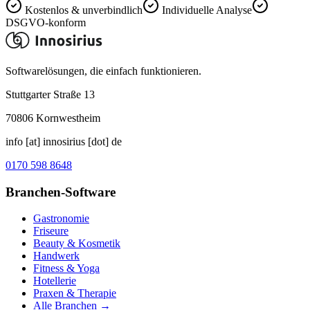
Kostenlos & unverbindlich
Individuelle Analyse
DSGVO-konform
Softwarelösungen, die einfach funktionieren.
Stuttgarter Straße 13
70806
Kornwestheim
info [at] innosirius [dot] de
0170 598 8648
Branchen-Software
Gastronomie
Friseure
Beauty & Kosmetik
Handwerk
Fitness & Yoga
Hotellerie
Praxen & Therapie
Alle Branchen →