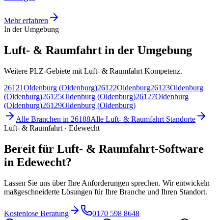
Mehr erfahren
In der Umgebung
Luft- & Raumfahrt in der Umgebung
Weitere PLZ-Gebiete mit Luft- & Raumfahrt Kompetenz.
26121
Oldenburg (Oldenburg)
26122
Oldenburg
26123
Oldenburg
(Oldenburg)
26125
Oldenburg (Oldenburg)
26127
Oldenburg
(Oldenburg)
26129
Oldenburg (Oldenburg)
Alle Branchen in
26188
Alle
Luft- & Raumfahrt
Standorte
Luft- & Raumfahrt · Edewecht
Bereit für Luft- & Raumfahrt-Software
in Edewecht?
Lassen Sie uns über Ihre Anforderungen sprechen. Wir entwickeln
maßgeschneiderte Lösungen für Ihre Branche und Ihren Standort.
Kostenlose Beratung
0170 598 8648