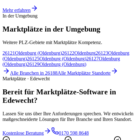
Mehr erfahren
In der Umgebung
Marktplätze in der Umgebung
Weitere PLZ-Gebiete mit Marktplätze Kompetenz.
26121
Oldenburg (Oldenburg)
26122
Oldenburg
26123
Oldenburg
(Oldenburg)
26125
Oldenburg (Oldenburg)
26127
Oldenburg
(Oldenburg)
26129
Oldenburg (Oldenburg)
Alle Branchen in
26188
Alle
Marktplätze
Standorte
Marktplätze · Edewecht
Bereit für Marktplätze-Software in
Edewecht?
Lassen Sie uns über Ihre Anforderungen sprechen. Wir entwickeln
maßgeschneiderte Lösungen für Ihre Branche und Ihren Standort.
Kostenlose Beratung
0170 598 8648