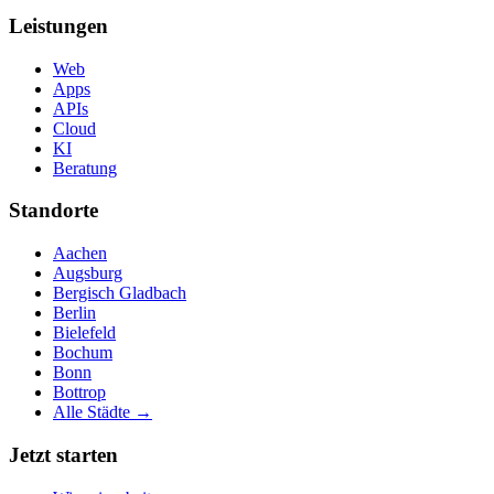
Leistungen
Web
Apps
APIs
Cloud
KI
Beratung
Standorte
Aachen
Augsburg
Bergisch Gladbach
Berlin
Bielefeld
Bochum
Bonn
Bottrop
Alle Städte →
Jetzt starten