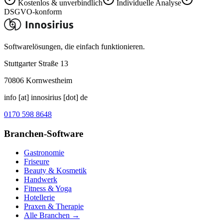
Kostenlos & unverbindlich
Individuelle Analyse
DSGVO-konform
Softwarelösungen, die einfach funktionieren.
Stuttgarter Straße 13
70806
Kornwestheim
info [at] innosirius [dot] de
0170 598 8648
Branchen-Software
Gastronomie
Friseure
Beauty & Kosmetik
Handwerk
Fitness & Yoga
Hotellerie
Praxen & Therapie
Alle Branchen →