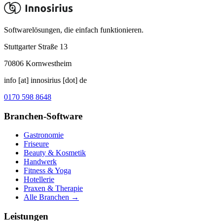
Softwarelösungen, die einfach funktionieren.
Stuttgarter Straße 13
70806
Kornwestheim
info [at] innosirius [dot] de
0170 598 8648
Branchen-Software
Gastronomie
Friseure
Beauty & Kosmetik
Handwerk
Fitness & Yoga
Hotellerie
Praxen & Therapie
Alle Branchen →
Leistungen