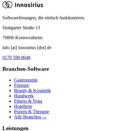
Softwarelösungen, die einfach funktionieren.
Stuttgarter Straße 13
70806
Kornwestheim
info [at] innosirius [dot] de
0170 598 8648
Branchen-Software
Gastronomie
Friseure
Beauty & Kosmetik
Handwerk
Fitness & Yoga
Hotellerie
Praxen & Therapie
Alle Branchen →
Leistungen