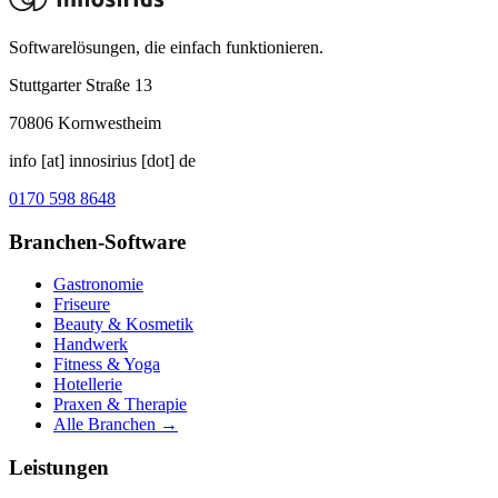
Softwarelösungen, die einfach funktionieren.
Stuttgarter Straße 13
70806
Kornwestheim
info [at] innosirius [dot] de
0170 598 8648
Branchen-Software
Gastronomie
Friseure
Beauty & Kosmetik
Handwerk
Fitness & Yoga
Hotellerie
Praxen & Therapie
Alle Branchen →
Leistungen