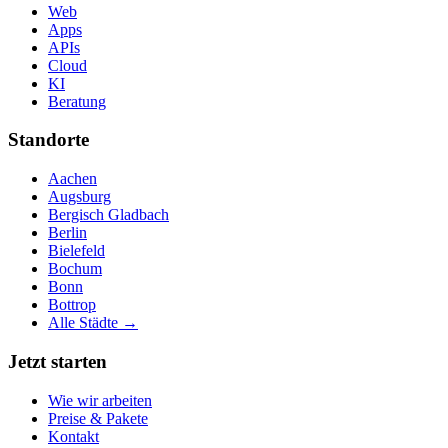
Web
Apps
APIs
Cloud
KI
Beratung
Standorte
Aachen
Augsburg
Bergisch Gladbach
Berlin
Bielefeld
Bochum
Bonn
Bottrop
Alle Städte →
Jetzt starten
Wie wir arbeiten
Preise & Pakete
Kontakt