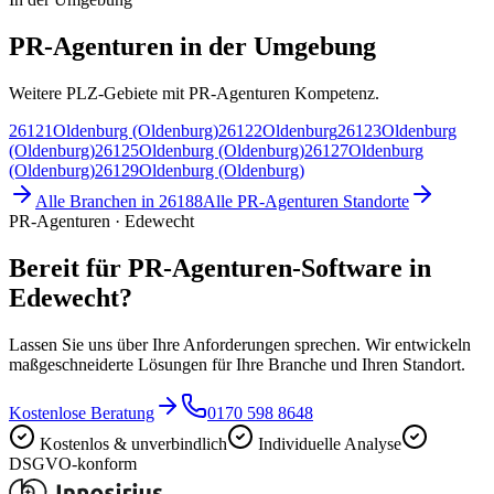
PR-Agenturen in der Umgebung
Weitere PLZ-Gebiete mit PR-Agenturen Kompetenz.
26121
Oldenburg (Oldenburg)
26122
Oldenburg
26123
Oldenburg
(Oldenburg)
26125
Oldenburg (Oldenburg)
26127
Oldenburg
(Oldenburg)
26129
Oldenburg (Oldenburg)
Alle Branchen in
26188
Alle
PR-Agenturen
Standorte
PR-Agenturen · Edewecht
Bereit für PR-Agenturen-Software in
Edewecht?
Lassen Sie uns über Ihre Anforderungen sprechen. Wir entwickeln
maßgeschneiderte Lösungen für Ihre Branche und Ihren Standort.
Kostenlose Beratung
0170 598 8648
Kostenlos & unverbindlich
Individuelle Analyse
DSGVO-konform