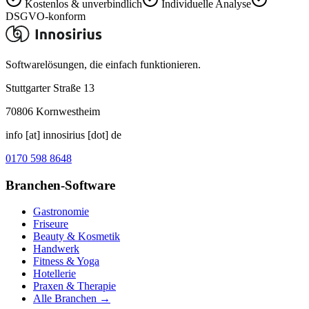
Kostenlos & unverbindlich
Individuelle Analyse
DSGVO-konform
Softwarelösungen, die einfach funktionieren.
Stuttgarter Straße 13
70806
Kornwestheim
info [at] innosirius [dot] de
0170 598 8648
Branchen-Software
Gastronomie
Friseure
Beauty & Kosmetik
Handwerk
Fitness & Yoga
Hotellerie
Praxen & Therapie
Alle Branchen →