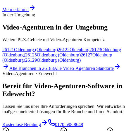
Mehr erfahren
In der Umgebung
Video-Agenturen in der Umgebung
Weitere PLZ-Gebiete mit Video-Agenturen Kompetenz.
26121
Oldenburg (Oldenburg)
26122
Oldenburg
26123
Oldenburg
(Oldenburg)
26125
Oldenburg (Oldenburg)
26127
Oldenburg
(Oldenburg)
26129
Oldenburg (Oldenburg)
Alle Branchen in
26188
Alle
Video-Agenturen
Standorte
Video-Agenturen · Edewecht
Bereit für Video-Agenturen-Software in
Edewecht?
Lassen Sie uns über Ihre Anforderungen sprechen. Wir entwickeln
maßgeschneiderte Lösungen für Ihre Branche und Ihren Standort.
Kostenlose Beratung
0170 598 8648