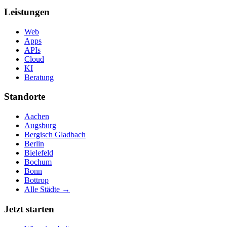
Leistungen
Web
Apps
APIs
Cloud
KI
Beratung
Standorte
Aachen
Augsburg
Bergisch Gladbach
Berlin
Bielefeld
Bochum
Bonn
Bottrop
Alle Städte →
Jetzt starten