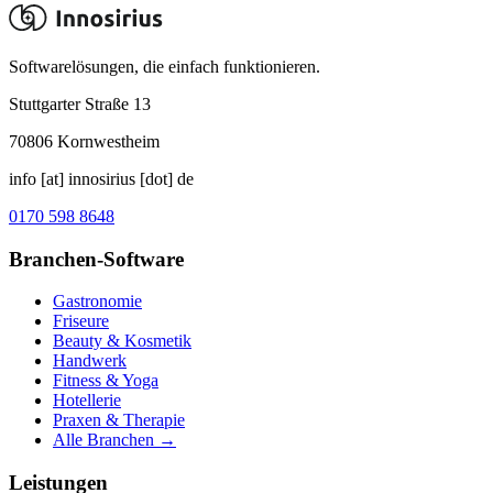
Softwarelösungen, die einfach funktionieren.
Stuttgarter Straße 13
70806
Kornwestheim
info [at] innosirius [dot] de
0170 598 8648
Branchen-Software
Gastronomie
Friseure
Beauty & Kosmetik
Handwerk
Fitness & Yoga
Hotellerie
Praxen & Therapie
Alle Branchen →
Leistungen