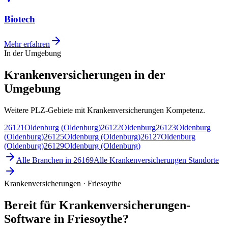
Biotech
Mehr erfahren
In der Umgebung
Krankenversicherungen in der
Umgebung
Weitere PLZ-Gebiete mit Krankenversicherungen Kompetenz.
26121
Oldenburg (Oldenburg)
26122
Oldenburg
26123
Oldenburg
(Oldenburg)
26125
Oldenburg (Oldenburg)
26127
Oldenburg
(Oldenburg)
26129
Oldenburg (Oldenburg)
Alle Branchen in
26169
Alle
Krankenversicherungen
Standorte
Krankenversicherungen · Friesoythe
Bereit für Krankenversicherungen-
Software in Friesoythe?