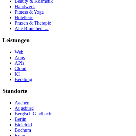
Beauty & Kosmetik
Handwerk
Fitness & Yoga
Hotellerie
Praxen & Therapie
Alle Branchen →
Leistungen
Web
Apps
APIs
Cloud
KI
Beratung
Standorte
Aachen
Augsburg
Bergisch Gladbach
Berlin
Bielefeld
Bochum
Bonn