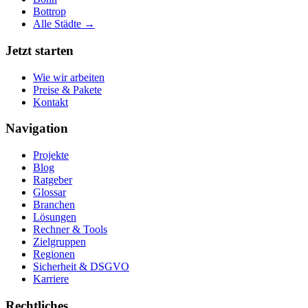
Bottrop
Alle Städte →
Jetzt starten
Wie wir arbeiten
Preise & Pakete
Kontakt
Navigation
Projekte
Blog
Ratgeber
Glossar
Branchen
Lösungen
Rechner & Tools
Zielgruppen
Regionen
Sicherheit & DSGVO
Karriere
Rechtliches