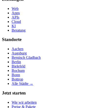
Web
Apps
APIs
Cloud
KI
Beratung
Standorte
Aachen
Augsburg
Bergisch Gladbach
Berlin
Bielefeld
Bochum
Bonn
Bottrop
Alle Städte →
Jetzt starten
Wie wir arbeiten
Preise & Pakete