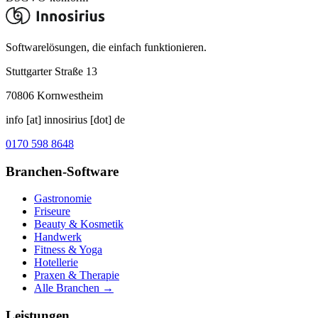
Softwarelösungen, die einfach funktionieren.
Stuttgarter Straße 13
70806
Kornwestheim
info [at] innosirius [dot] de
0170 598 8648
Branchen-Software
Gastronomie
Friseure
Beauty & Kosmetik
Handwerk
Fitness & Yoga
Hotellerie
Praxen & Therapie
Alle Branchen →
Leistungen