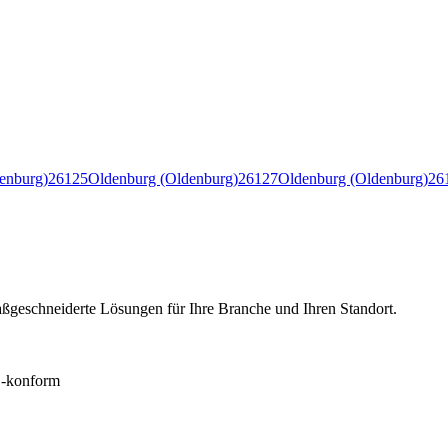
enburg)
26125
Oldenburg (Oldenburg)
26127
Oldenburg (Oldenburg)
26
ßgeschneiderte Lösungen für Ihre Branche und Ihren Standort.
konform