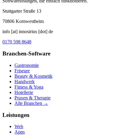
Softwarelösungen, die einfach funktionieren.
Stuttgarter Straße 13
70806
Kornwestheim
info [at] innosirius [dot] de
0170 598 8648
Branchen-Software
Gastronomie
Friseure
Beauty & Kosmetik
Handwerk
Fitness & Yoga
Hotellerie
Praxen & Therapie
Alle Branchen →
Leistungen
Web
Apps