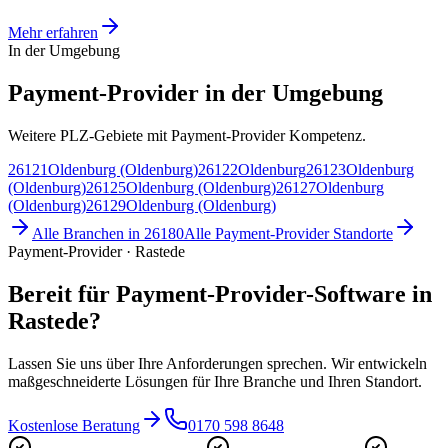
Mehr erfahren
In der Umgebung
Payment-Provider in der Umgebung
Weitere PLZ-Gebiete mit Payment-Provider Kompetenz.
26121
Oldenburg (Oldenburg)
26122
Oldenburg
26123
Oldenburg
(Oldenburg)
26125
Oldenburg (Oldenburg)
26127
Oldenburg
(Oldenburg)
26129
Oldenburg (Oldenburg)
Alle Branchen in
26180
Alle
Payment-Provider
Standorte
Payment-Provider · Rastede
Bereit für Payment-Provider-Software in
Rastede?
Lassen Sie uns über Ihre Anforderungen sprechen. Wir entwickeln
maßgeschneiderte Lösungen für Ihre Branche und Ihren Standort.
Kostenlose Beratung
0170 598 8648