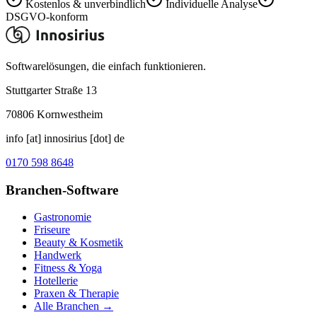
Kostenlos & unverbindlich
Individuelle Analyse
DSGVO-konform
Softwarelösungen, die einfach funktionieren.
Stuttgarter Straße 13
70806
Kornwestheim
info [at] innosirius [dot] de
0170 598 8648
Branchen-Software
Gastronomie
Friseure
Beauty & Kosmetik
Handwerk
Fitness & Yoga
Hotellerie
Praxen & Therapie
Alle Branchen →