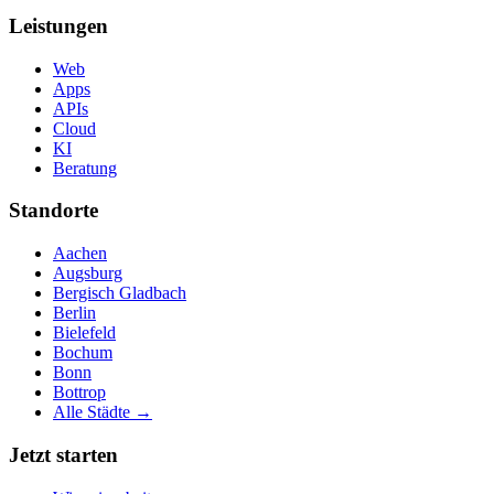
Leistungen
Web
Apps
APIs
Cloud
KI
Beratung
Standorte
Aachen
Augsburg
Bergisch Gladbach
Berlin
Bielefeld
Bochum
Bonn
Bottrop
Alle Städte →
Jetzt starten