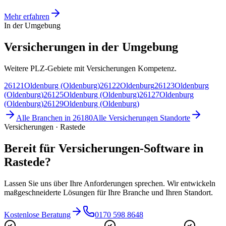
Mehr erfahren
In der Umgebung
Versicherungen in der Umgebung
Weitere PLZ-Gebiete mit Versicherungen Kompetenz.
26121
Oldenburg (Oldenburg)
26122
Oldenburg
26123
Oldenburg
(Oldenburg)
26125
Oldenburg (Oldenburg)
26127
Oldenburg
(Oldenburg)
26129
Oldenburg (Oldenburg)
Alle Branchen in
26180
Alle
Versicherungen
Standorte
Versicherungen · Rastede
Bereit für Versicherungen-Software in
Rastede?
Lassen Sie uns über Ihre Anforderungen sprechen. Wir entwickeln
maßgeschneiderte Lösungen für Ihre Branche und Ihren Standort.
Kostenlose Beratung
0170 598 8648