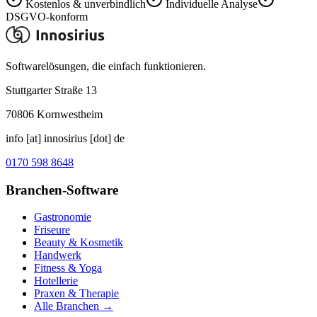
Kostenlos & unverbindlich
Individuelle Analyse
DSGVO-konform
Softwarelösungen, die einfach funktionieren.
Stuttgarter Straße 13
70806
Kornwestheim
info [at] innosirius [dot] de
0170 598 8648
Branchen-Software
Gastronomie
Friseure
Beauty & Kosmetik
Handwerk
Fitness & Yoga
Hotellerie
Praxen & Therapie
Alle Branchen →