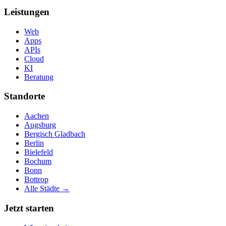
Leistungen
Web
Apps
APIs
Cloud
KI
Beratung
Standorte
Aachen
Augsburg
Bergisch Gladbach
Berlin
Bielefeld
Bochum
Bonn
Bottrop
Alle Städte →
Jetzt starten