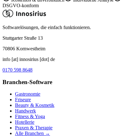
DSGVO-konform
Softwarelösungen, die einfach funktionieren.
Stuttgarter Straße 13
70806
Kornwestheim
info [at] innosirius [dot] de
0170 598 8648
Branchen-Software
Gastronomie
Friseure
Beauty & Kosmetik
Handwerk
Fitness & Yoga
Hotellerie
Praxen & Therapie
Alle Branchen →