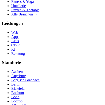
Fitness & Yoga
Hotellerie
Praxen & Therapie
Alle Branchen →
Leistungen
Web
Apps
APIs
Cloud
KI
Beratung
Standorte
Aachen
Augsburg
Bergisch Gladbach
Berlin
Bielefeld
Bochum
Bonn
Bottrop