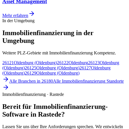
Asset Management
Mehr erfahren
In der Umgebung
Immobilienfinanzierung in der
Umgebung
Weitere PLZ-Gebiete mit Immobilienfinanzierung Kompetenz.
26121
Oldenburg (Oldenburg)
26122
Oldenburg
26123
Oldenburg
(Oldenburg)
26125
Oldenburg (Oldenburg)
26127
Oldenburg
(Oldenburg)
26129
Oldenburg (Oldenburg)
Alle Branchen in
26180
Alle
Immobilienfinanzierung
Standorte
Immobilienfinanzierung · Rastede
Bereit für Immobilienfinanzierung-
Software in Rastede?
Lassen Sie uns über Ihre Anforderungen sprechen. Wir entwickeln