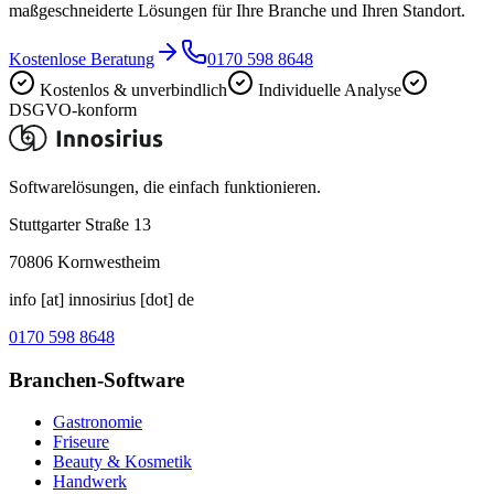
maßgeschneiderte Lösungen für Ihre Branche und Ihren Standort.
Kostenlose Beratung
0170 598 8648
Kostenlos & unverbindlich
Individuelle Analyse
DSGVO-konform
Softwarelösungen, die einfach funktionieren.
Stuttgarter Straße 13
70806
Kornwestheim
info [at] innosirius [dot] de
0170 598 8648
Branchen-Software
Gastronomie
Friseure
Beauty & Kosmetik
Handwerk